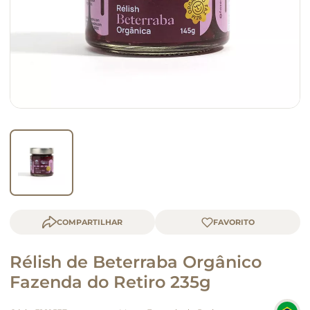
queijo
macarrão
COMPARTILHAR
Rélish de Beterraba Orgânico
Fazenda do Retiro 235g