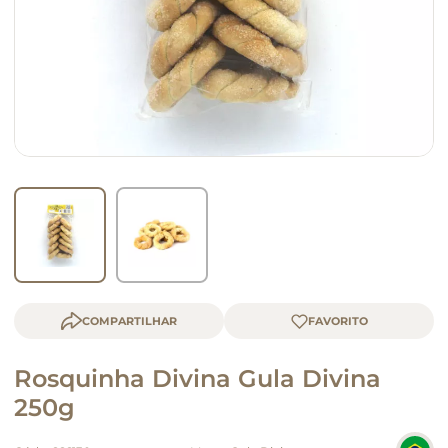
macarrão
queijo
COMPARTILHAR
Rosquinha Divina Gula Divina
250g