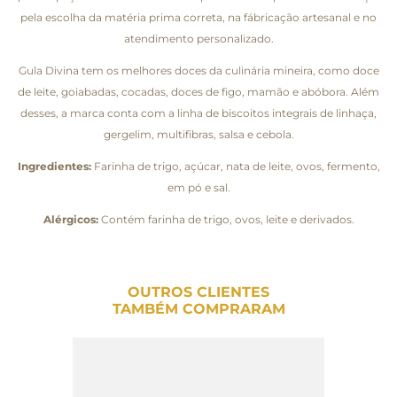
pela escolha da matéria prima correta, na fábricação artesanal e no
atendimento personalizado.
Gula Divina tem os melhores doces da culinária mineira, como doce
de leite, goiabadas, cocadas, doces de figo, mamão e abóbora. Além
desses, a marca conta com a linha de biscoitos integrais de linhaça,
gergelim, multifibras, salsa e cebola.
Ingredientes:
Farinha de trigo, açúcar, nata de leite, ovos, fermento,
em pó e sal.
Alérgicos:
Contém farinha de trigo, ovos, leite e derivados.
OUTROS CLIENTES
TAMBÉM COMPRARAM