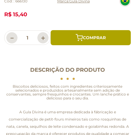
Cód:
:
666130
Gula Divina
R$ 15,40
－
＋
DESCRIÇÃO DO PRODUTO
Biscoitos deliciosos, feitos com ingredientes criteriosamente
selecionados e produzidos artesanalmente sem adição de
conservantes, sempre fresquinhos e crocantes. Um lanche prático e
delicioso para o seu dia.
A Gula Divina é uma empresa dedicada à fábricação e
comercialização de petit-fours mineiros tais como rosquinhas de
nata, canela, sequilhos de leite condensado e goiabinhas redonda. A
preocupação da marca é oferecer produtos de qualidade a começar