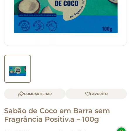
macarrão
queijo
COMPARTILHAR
Sabão de Coco em Barra sem
Fragrância Positiv.a – 100g