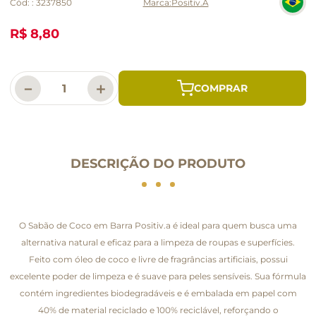
Cód:
:
3237850
Positiv.A
R$ 8,80
－
＋
DESCRIÇÃO DO PRODUTO
O Sabão de Coco em Barra Positiv.a é ideal para quem busca uma
alternativa natural e eficaz para a limpeza de roupas e superfícies.
Feito com óleo de coco e livre de fragrâncias artificiais, possui
excelente poder de limpeza e é suave para peles sensíveis. Sua fórmula
contém ingredientes biodegradáveis e é embalada em papel com
40% de material reciclado e 100% reciclável, reforçando o