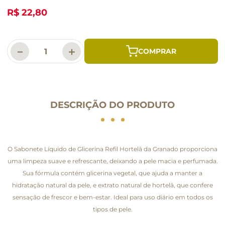
R$ 22,80
－
＋
DESCRIÇÃO DO PRODUTO
O Sabonete Líquido de Glicerina Refil Hortelã da Granado proporciona
uma limpeza suave e refrescante, deixando a pele macia e perfumada.
Sua fórmula contém glicerina vegetal, que ajuda a manter a
hidratação natural da pele, e extrato natural de hortelã, que confere
sensação de frescor e bem-estar. Ideal para uso diário em todos os
tipos de pele.