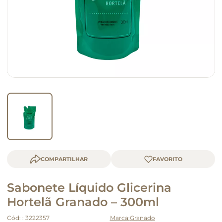
macarrão
queijo
COMPARTILHAR
Sabonete Líquido Glicerina
Hortelã Granado – 300ml
Cód:
:
3222357
Granado