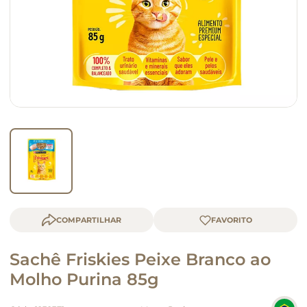
macarrão
queijo
COMPARTILHAR
Sachê Friskies Peixe Branco ao
Molho Purina 85g