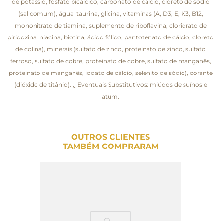
de potássio, fosfato bicálcico, carbonato de cálcio, cloreto de sódio
(sal comum), água, taurina, glicina, vitaminas (A, D3, E, K3, B12,
mononitrato de tiamina, suplemento de riboflavina, cloridrato de
piridoxina, niacina, biotina, ácido fólico, pantotenato de cálcio, cloreto
de colina), minerais (sulfato de zinco, proteinato de zinco, sulfato
ferroso, sulfato de cobre, proteinato de cobre, sulfato de manganês,
proteinato de manganês, iodato de cálcio, selenito de sódio), corante
(dióxido de titânio). ¿ Eventuais Substitutivos: miúdos de suínos e
atum.
OUTROS CLIENTES
TAMBÉM COMPRARAM