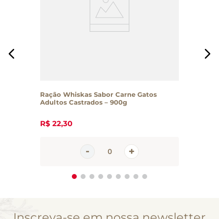
Ração Whiskas Sabor Carne Gatos
Adultos Castrados – 900g
R$
22
,
30
Inscreva-se em nossa newsletter