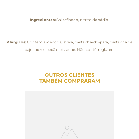
Ingredientes:
Sal refinado, nitrito de sódio.
Alérgicos:
Contém amêndoa, avelã, castanha-do-pará, castanha de
caju, nozes pecã e pistache. Não contém glúten.
OUTROS CLIENTES
TAMBÉM COMPRARAM