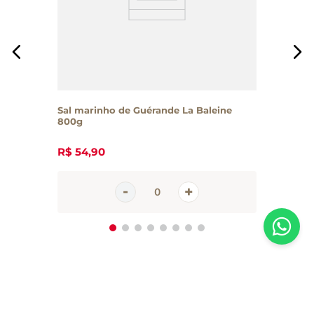
Sal marinho de Guérande La Baleine
800g
R$
54
,
90
Inscreva-se em nossa newsletter
Receba todas as novidades e promoções da Casa Santa Luzia em