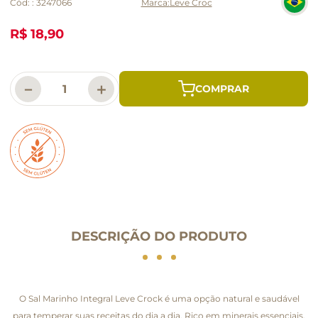
Cód:
:
3247066
Leve Croc
R$ 18,90
－
＋
DESCRIÇÃO DO PRODUTO
O Sal Marinho Integral Leve Crock é uma opção natural e saudável
para temperar suas receitas do dia a dia. Rico em minerais essenciais,