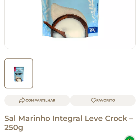
macarrão
queijo
COMPARTILHAR
Sal Marinho Integral Leve Crock –
250g