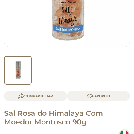
macarrão
queijo
COMPARTILHAR
Sal Rosa do Himalaya Com
Moedor Montosco 90g