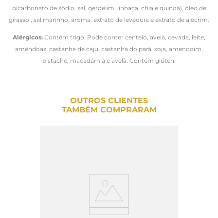
bicarbonato de sódio, sal, gergelim, linhaça, chia e quinoa), óleo de
girassol, sal marinho, aroma, extrato de levedura e extrato de alecrim.
Alérgicos:
Contém trigo. Pode conter centeio, aveia, cevada, leite,
amêndoas, castanha de caju, castanha do pará, soja, amendoim,
pistache, macadâmia e avelã. Contém glúten.
OUTROS CLIENTES
TAMBÉM COMPRARAM