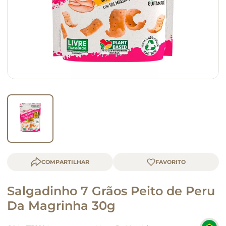
queijo
macarrão
COMPARTILHAR
Salgadinho 7 Grãos Peito de Peru
Da Magrinha 30g