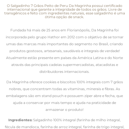
O Salgadinho 7 Grãos Peito de Peru Da Magrinha possui certificado
internacional que garante a integridade de todos os grãos. Livre de
transgênicos e feito com ingredientes naturais, esse salgadinho é uma
ótima opção de snack.
Fundada há mais de 25 anos em Florianópolis, Da Magrinha foi
incorporada pelo grupo Hathor em 2012 com o objetivo de se tornar
umas das marcas mais importantes do segmento no Brasil, criando
produtos gostosos, artesanais, saudáveis e integrais de verdade!
Atualmente estão presente em países da América Latina e do Norte
através das principais cadeias supermercadistas, atacadistas e
distribuidores internacionais.
Da Magrinha oferece cookies e biscoitos 100% integrais com 7 grãos
nobres, que concentram todas as vitaminas, minerais e fibras. As
embalagens são em stand pouch e possuem zíper abre e fecha, que
ajuda a conservar por mais tempo e ajuda na praticidade de
armazenar o produto!
Ingredientes:
Salgadinho 100% integral (farinha de milho integral,
fécula de mandioca, farinha de arroz integral, farinha de trigo integral,