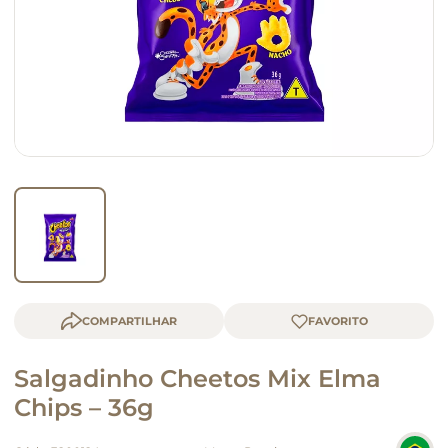
macarrão
queijo
COMPARTILHAR
Salgadinho Cheetos Mix Elma
Chips – 36g