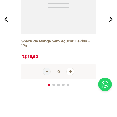
Snack de Manga Sem Açúcar Davida -
15g
R$
16
,
50
Inscreva-se em nossa newsletter
Receba todas as novidades e promoções da Casa Santa Luzia em