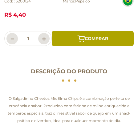
Cód:
:
3200124
Pepsico
R$ 4,40
－
＋
DESCRIÇÃO DO PRODUTO
O Salgadinho Cheetos Mix Elma Chips é a combinação perfeita de
crocância e sabor. Produzido com farinha de milho enriquecida e
temperos especiais, traz o irresistível sabor de queijo em um snack
prático e divertido, ideal para qualquer momento do dia.