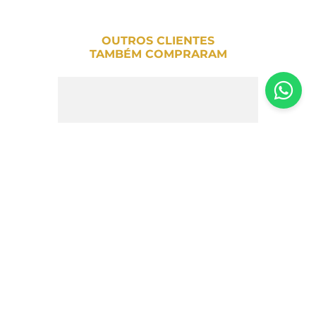
OUTROS CLIENTES
TAMBÉM COMPRARAM
Snack de Manga Sem Açúcar Davida -
15g