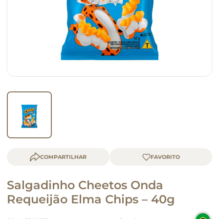
queijo
macarrão
COMPARTILHAR
Salgadinho Cheetos Onda
Requeijão Elma Chips – 40g