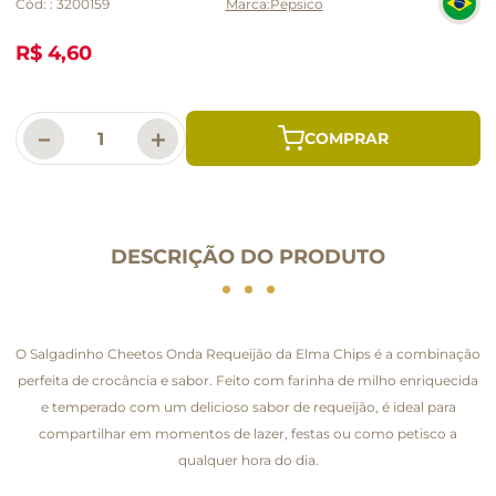
Cód:
:
3200159
Pepsico
R$ 4,60
－
＋
DESCRIÇÃO DO PRODUTO
O Salgadinho Cheetos Onda Requeijão da Elma Chips é a combinação
perfeita de crocância e sabor. Feito com farinha de milho enriquecida
e temperado com um delicioso sabor de requeijão, é ideal para
compartilhar em momentos de lazer, festas ou como petisco a
qualquer hora do dia.