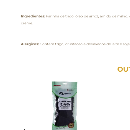
Ingredientes:
Farinha de trigo, óleo de arroz, amido de milho, 
creme.
Alérgicos:
Contém trigo, crustáceo e deriavados de leite e soj
OU