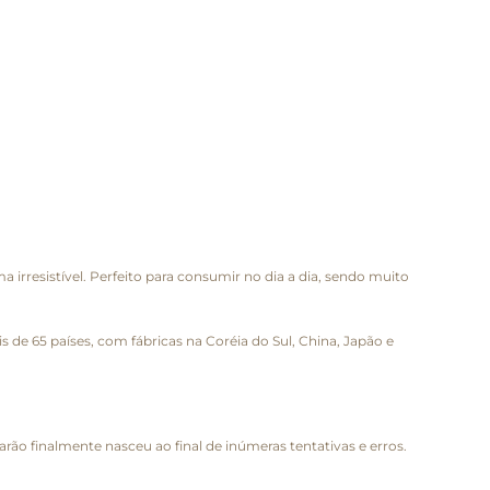
resistível. Perfeito para consumir no dia a dia, sendo muito
de 65 países, com fábricas na Coréia do Sul, China, Japão e
o finalmente nasceu ao final de inúmeras tentativas e erros.