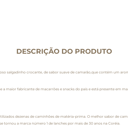
DESCRIÇÃO DO PRODUTO
so salgadinho crocante, de sabor suave de camarão,que contém um aroma ir
a maior fabricante de macarrões e snacks do país e está presente em mais 
lizados dezenas de caminhões de matéria-prima. O melhor sabor de camarã
 se tornou a marca número 1 de lanches por mais de 30 anos na Coréia.