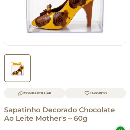
macarrão
queijo
COMPARTILHAR
Sapatinho Decorado Chocolate
Ao Leite Mother's – 60g