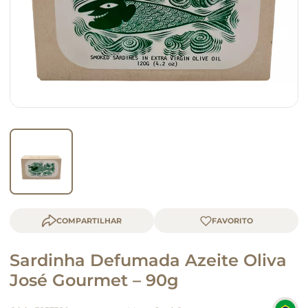
queijo
macarrão
COMPARTILHAR
Sardinha Defumada Azeite Oliva
José Gourmet – 90g