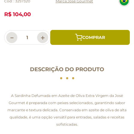
Cód:
:
3257320
José Gourmet
R$ 104,00
－
＋
DESCRIÇÃO DO PRODUTO
A Sardinha Defumada em Azeite de Oliva Extra Virgem da José
Gourmet é preparada com peixes selecionados, garantindo sabor
marcante e textura delicada. Conservada em azeite de oliva de alta
qualidade, é uma opção versátil para entradas, saladas e receitas
sofisticadas.