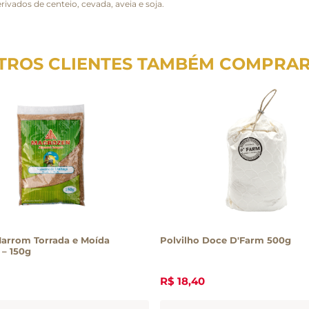
ivados de centeio, cevada, aveia e soja.
TROS CLIENTES TAMBÉM COMPRA
Marrom Torrada e Moída
Polvilho Doce D'Farm 500g
– 150g
R$
18
,
40