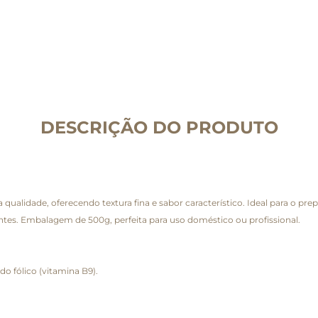
DESCRIÇÃO DO PRODUTO
a qualidade, oferecendo textura fina e sabor característico. Ideal para o prep
ntes. Embalagem de 500g, perfeita para uso doméstico ou profissional.
do fólico (vitamina B9).