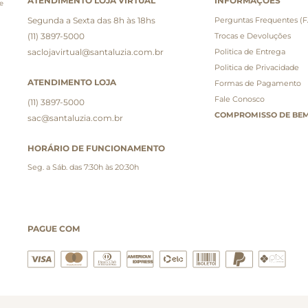
ATENDIMENTO LOJA VIRTUAL
INFORMAÇÕES
e
Segunda a Sexta das 8h às 18hs
Perguntas Frequentes (
(11) 3897-5000
Trocas e Devoluções
saclojavirtual@santaluzia.com.br
Politica de Entrega
Politica de Privacidade
ATENDIMENTO LOJA
Formas de Pagamento
Fale Conosco
(11) 3897-5000
COMPROMISSO DE BEM
sac@santaluzia.com.br
HORÁRIO DE FUNCIONAMENTO
Seg. a Sáb. das 7:30h às 20:30h
PAGUE COM