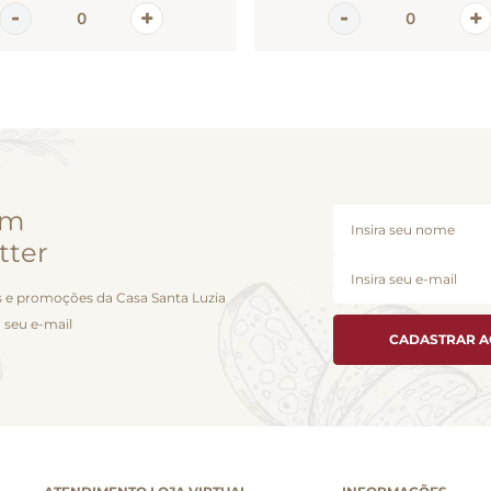
em
tter
 e promoções da Casa Santa Luzia
 seu e-mail
CADASTRAR 