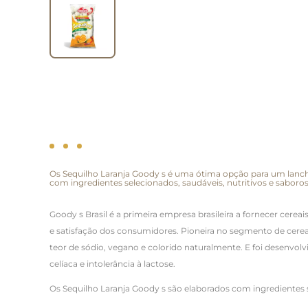
Os Sequilho Laranja Goody s é uma ótima opção para um lanch
com ingredientes selecionados, saudáveis, nutritivos e saboros
Goody s Brasil é a primeira empresa brasileira a fornecer cer
e satisfação dos consumidores. Pioneira no segmento de cereais
teor de sódio, vegano e colorido naturalmente. E foi desenvol
celíaca e intolerância à lactose.
Os Sequilho Laranja Goody s são elaborados com ingredientes se