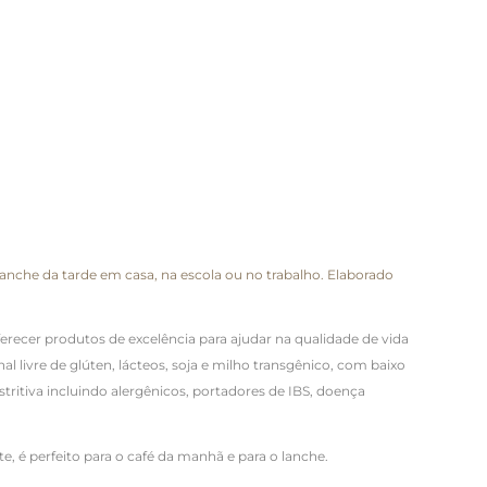
nche da tarde em casa, na escola ou no trabalho. Elaborado
erecer produtos de excelência para ajudar na qualidade de vida
 livre de glúten, lácteos, soja e milho transgênico, com baixo
ritiva incluindo alergênicos, portadores de IBS, doença
, é perfeito para o café da manhã e para o lanche.