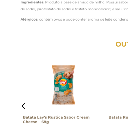
Ingredientes:
Produto a base de amido de milho. Possui sabor 
de sódio, pirofosfato de sódio e fosfato monocalcico) e sal. Con
Alérgicos:
contém ovos e pode conter aroma de leite condens
OU
è Mocha
Batata Lay’s Rústica Sabor Cream
Batata Ru
Cheese – 68g