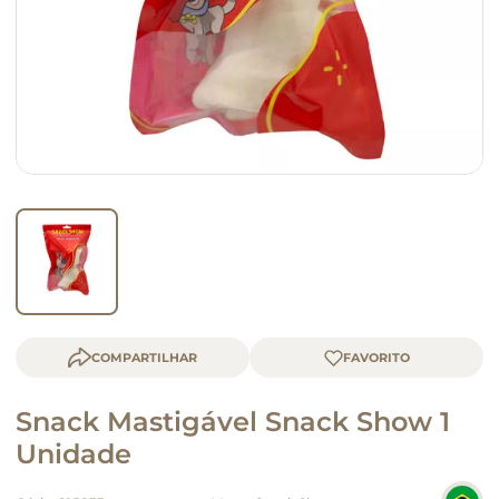
macarrão
queijo
COMPARTILHAR
Snack Mastigável Snack Show 1
Unidade