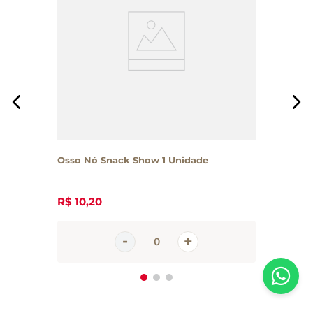
Osso Nó Snack Show 1 Unidade
R$
10
,
20