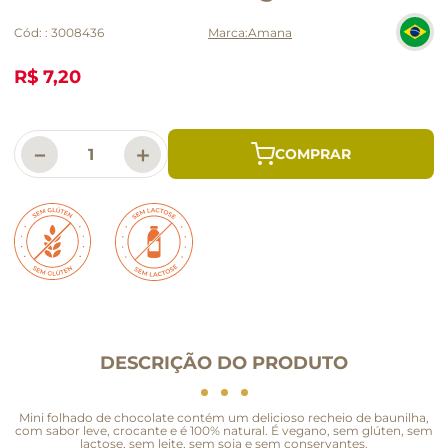
Cód:
:
3008436
Amana
R$ 7,20
－
＋
DESCRIÇÃO DO PRODUTO
Mini folhado de chocolate contém um delicioso recheio de baunilha,
com sabor leve, crocante e é 100% natural. É vegano, sem glúten, sem
lactose, sem leite, sem soja e sem conservantes.