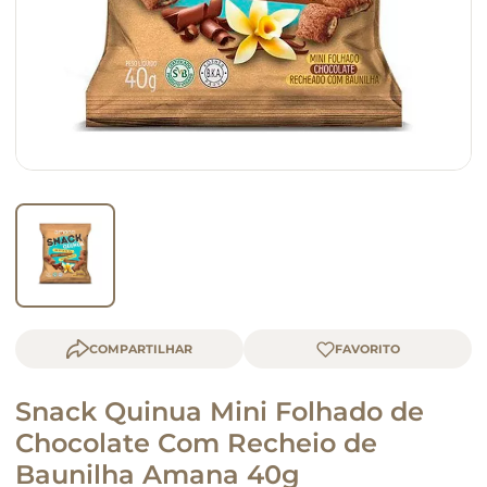
queijo
macarrão
COMPARTILHAR
Snack Quinua Mini Folhado de
Chocolate Com Recheio de
Baunilha Amana 40g