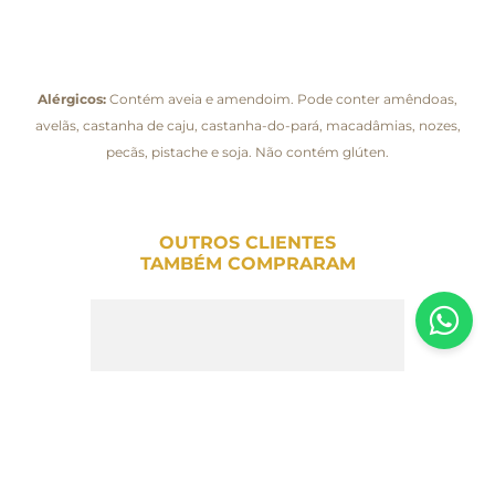
Alérgicos:
Contém aveia e amendoim. Pode conter amêndoas,
avelãs, castanha de caju, castanha-do-pará, macadâmias, nozes,
pecãs, pistache e soja. Não contém glúten.
OUTROS CLIENTES
TAMBÉM COMPRARAM