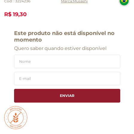
Cód:
:
3224236
Musashi
R$ 19,30
Este produto não está disponível no
momento
Quero saber quando estiver disponível
ENVIAR