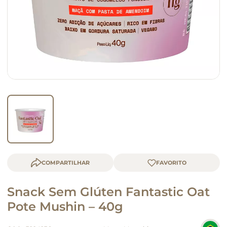
queijo
macarrão
COMPARTILHAR
Snack Sem Glúten Fantastic Oat
Pote Mushin – 40g