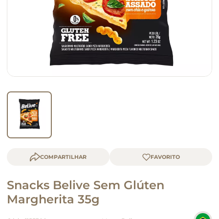
macarrão
queijo
COMPARTILHAR
Snacks Belive Sem Glúten
Margherita 35g