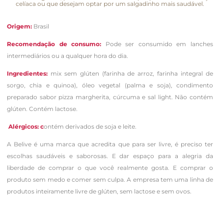
celíaca ou que desejam optar por um salgadinho mais saudável.
Origem:
Brasil
Recomendação de consumo:
Pode ser consumido em lanches
intermediários ou a qualquer hora do dia.
Ingredientes:
mix sem glúten (farinha de arroz, farinha integral de
sorgo, chia e quinoa), óleo vegetal (palma e soja), condimento
preparado sabor pizza margherita, cúrcuma e sal light. Não contém
glúten. Contém lactose.
Alérgicos: c
ontém derivados de soja e leite.
A Belive é uma marca que acredita que para ser livre, é preciso ter
escolhas saudáveis e saborosas. E dar espaço para a alegria da
liberdade de comprar o que você realmente gosta. E comprar o
produto sem medo e comer sem culpa. A empresa tem uma linha de
produtos inteiramente livre de glúten, sem lactose e sem ovos.