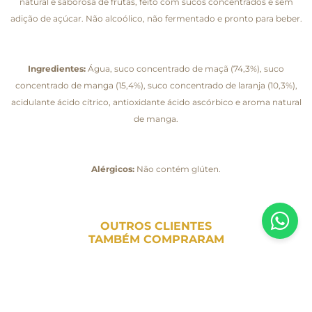
natural e saborosa de frutas, feito com sucos concentrados e sem
adição de açúcar. Não alcoólico, não fermentado e pronto para beber.
Ingredientes:
Água, suco concentrado de maçã (74,3%), suco
concentrado de manga (15,4%), suco concentrado de laranja (10,3%),
acidulante ácido cítrico, antioxidante ácido ascórbico e aroma natural
de manga.
Alérgicos:
Não contém glúten.
OUTROS CLIENTES
TAMBÉM COMPRARAM