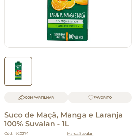
queijo
macarrão
COMPARTILHAR
Suco de Maçã, Manga e Laranja
100% Suvalan - 1L
Cód:
:
920274
Suvalan