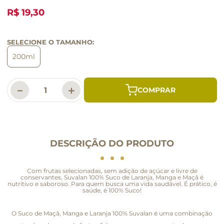
R$ 19,30
SELECIONE O TAMANHO:
200ml
－
＋
DESCRIÇÃO DO PRODUTO
Com frutas selecionadas, sem adição de açúcar e livre de
conservantes, Suvalan 100% Suco de Laranja, Manga e Maçã é
nutritivo e saboroso. Para quem busca uma vida saudável. É prático, é
saúde, é 100% Suco!
O Suco de Maçã, Manga e Laranja 100% Suvalan é uma combinação