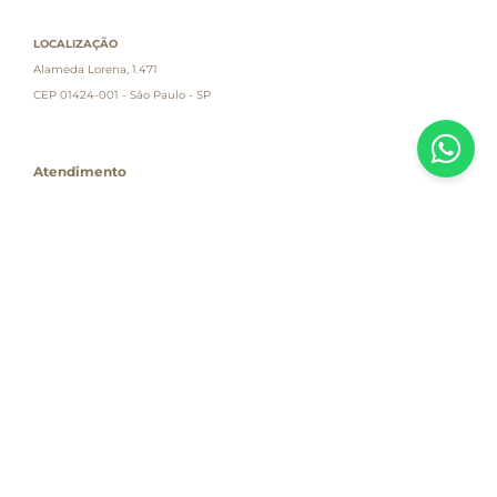
LOCALIZAÇÃO
Alameda Lorena, 1.471
CEP 01424-001 - São Paulo - SP
Atendimento
Empresa
Informações
PAGUE COM