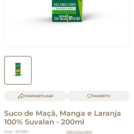
macarrão
queijo
COMPARTILHAR
Suco de Maçã, Manga e Laranja
100% Suvalan - 200ml
Cód:
:
920380
Suvalan