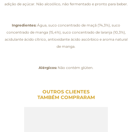
adição de açúcar. Não alcoólico, não fermentado e pronto para beber.
Ingredientes:
Água, suco concentrado de maçã (74,3%), suco
concentrado de manga (15,4%), suco concentrado de laranja (10,3%),
acidulante ácido cítrico, antioxidante ácido ascórbico e aroma natural
de manga.
Alérgicos:
Não contém glúten.
OUTROS CLIENTES
TAMBÉM COMPRARAM