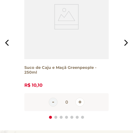
Suco de Caju e Maçã Greenpeople -
250ml
R$
10
,
10