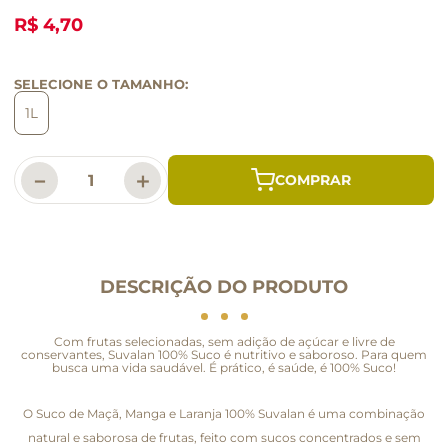
R$ 4,70
SELECIONE O TAMANHO:
1L
－
＋
DESCRIÇÃO DO PRODUTO
Com frutas selecionadas, sem adição de açúcar e livre de
conservantes, Suvalan 100% Suco é nutritivo e saboroso. Para quem
busca uma vida saudável. É prático, é saúde, é 100% Suco!
O Suco de Maçã, Manga e Laranja 100% Suvalan é uma combinação
natural e saborosa de frutas, feito com sucos concentrados e sem