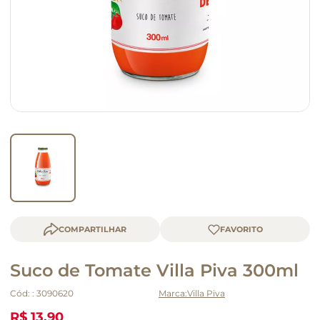
queijo
macarrão
COMPARTILHAR
Suco de Tomate Villa Piva 300ml
Cód:
:
3090620
Villa Piva
R$ 13,90