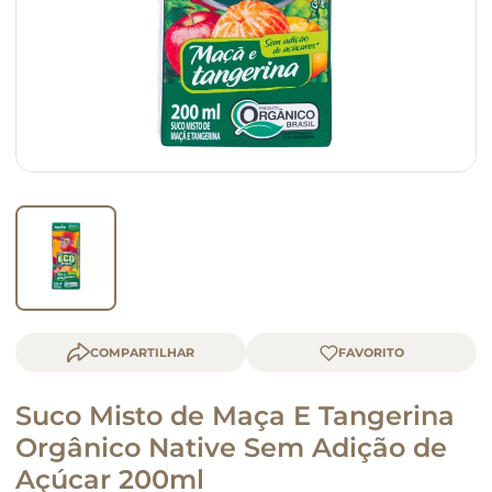
macarrão
queijo
COMPARTILHAR
Suco Misto de Maça E Tangerina
Orgânico Native Sem Adição de
Açúcar 200ml