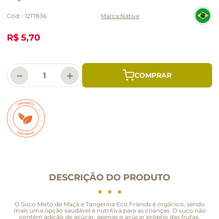
Cód:
:
1217836
Native
R$ 5,70
－
＋
DESCRIÇÃO DO PRODUTO
O Suco Misto de Maçã e Tangerina Eco Friends é orgânico, sendo
mais uma opção saudável e nutritiva para as crianças. O suco não
contém adição de açúcar, apenas o açúcar próprio das frutas.