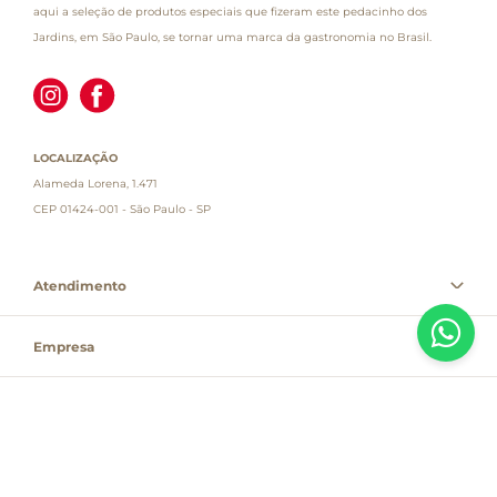
aqui a seleção de produtos especiais que fizeram este pedacinho dos
Jardins, em São Paulo, se tornar uma marca da gastronomia no Brasil.
LOCALIZAÇÃO
Alameda Lorena, 1.471
CEP 01424-001 - São Paulo - SP
Atendimento
Empresa
Informações
PAGUE COM