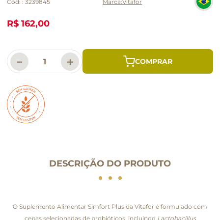
Cód:
:
3239845
Vitafor
R$ 162,00
－
＋
DESCRIÇÃO DO PRODUTO
O Suplemento Alimentar Simfort Plus da Vitafor é formulado com
cepas selecionadas de probióticos, incluindo
Lactobacillus