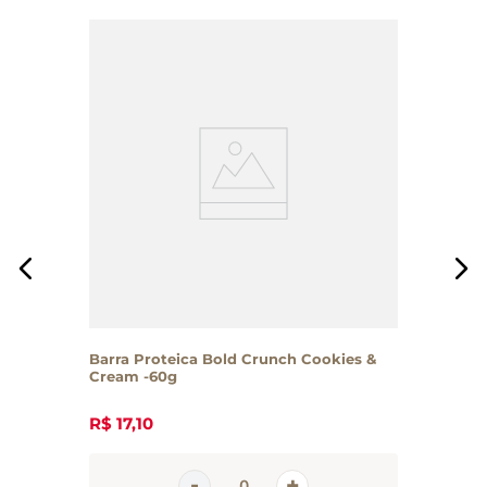
Barra Proteica Bold Crunch Cookies &
Cream -60g
R$
17
,
10