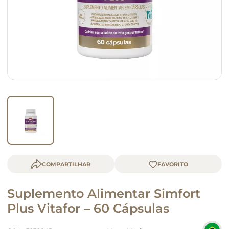
macarrão
queijo
COMPARTILHAR
Suplemento Alimentar Simfort
Plus Vitafor – 60 Cápsulas