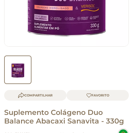
queijo
macarrão
COMPARTILHAR
Suplemento Colágeno Duo
Balance Abacaxi Sanavita - 330g