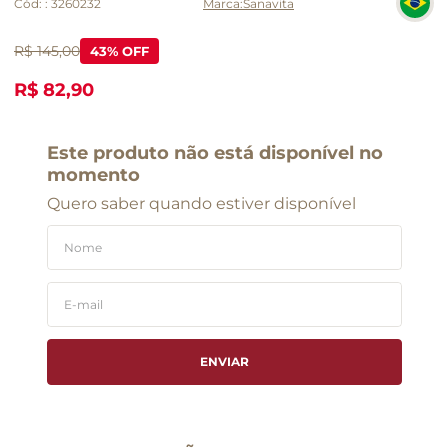
Cód:
:
3260232
Sanavita
R$ 145,00
43
% OFF
R$ 82,90
Este produto não está disponível no
momento
Quero saber quando estiver disponível
ENVIAR