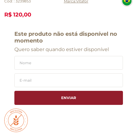
Cód:
:
3239853
Vitafor
R$ 120,00
Este produto não está disponível no
momento
Quero saber quando estiver disponível
ENVIAR