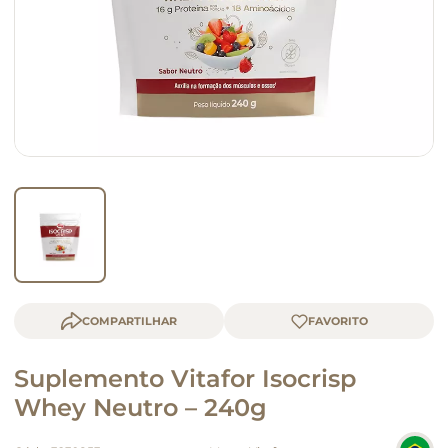
macarrão
queijo
COMPARTILHAR
Suplemento Vitafor Isocrisp
Whey Neutro – 240g