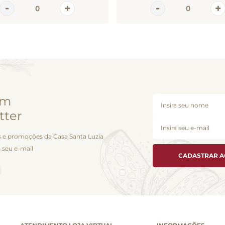
em
tter
 e promoções da Casa Santa Luzia
 seu e-mail
CADASTRAR 