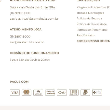
ATENDIMENTO LOJA VIRTUAL
INFORMAÇÕES
e
Segunda a Sexta das 8h às 18hs
Perguntas Frequentes (
(11) 3897-5000
Trocas e Devoluções
saclojavirtual@santaluzia.com.br
Politica de Entrega
Politica de Privacidade
ATENDIMENTO LOJA
Formas de Pagamento
Fale Conosco
(11) 3897-5000
COMPROMISSO DE BEM
sac@santaluzia.com.br
HORÁRIO DE FUNCIONAMENTO
Seg. a Sáb. das 7:30h às 20:30h
PAGUE COM