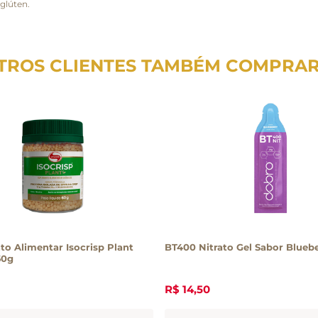
glúten.
TROS CLIENTES TAMBÉM COMPRA
o Alimentar Isocrisp Plant
BT400 Nitrato Gel Sabor Blueb
60g
R$
14
,
50