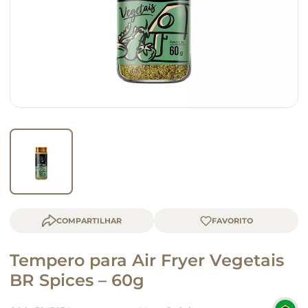
queijo
macarrão
COMPARTILHAR
Tempero para Air Fryer Vegetais
BR Spices – 60g