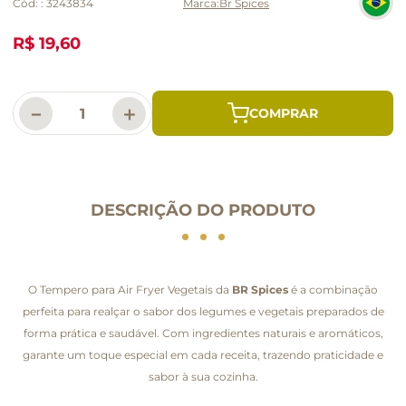
Cód:
:
3243834
Br Spices
R$ 19,60
－
＋
DESCRIÇÃO DO PRODUTO
O Tempero para Air Fryer Vegetais da
BR Spices
é a combinação
perfeita para realçar o sabor dos legumes e vegetais preparados de
forma prática e saudável. Com ingredientes naturais e aromáticos,
garante um toque especial em cada receita, trazendo praticidade e
sabor à sua cozinha.