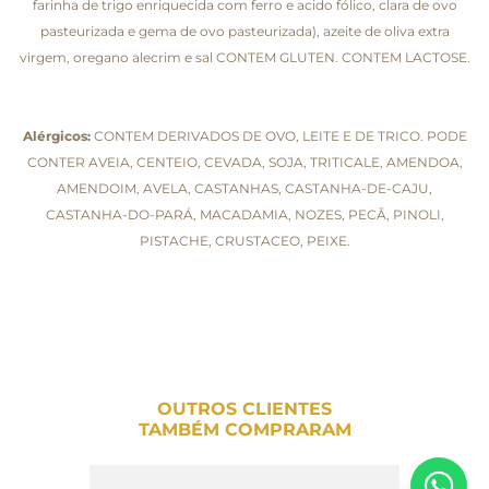
farinha de trigo enriquecida com ferro e acido fólico, clara de ovo
pasteurizada e gema de ovo pasteurizada), azeite de oliva extra
virgem, oregano alecrim e sal CONTEM GLUTEN. CONTEM LACTOSE.
Alérgicos:
CONTEM DERIVADOS DE OVO, LEITE E DE TRICO. PODE
CONTER AVEIA, CENTEIO, CEVADA, SOJA, TRITICALE, AMENDOA,
AMENDOIM, AVELA, CASTANHAS, CASTANHA-DE-CAJU,
CASTANHA-DO-PARÁ, MACADAMIA, NOZES, PECÃ, PINOLI,
PISTACHE, CRUSTACEO, PEIXE.
OUTROS CLIENTES
TAMBÉM COMPRARAM