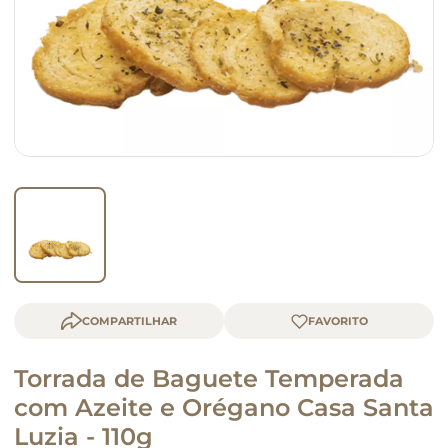
macarrão
queijo
COMPARTILHAR
Torrada de Baguete Temperada
com Azeite e Orégano Casa Santa
Luzia - 110g