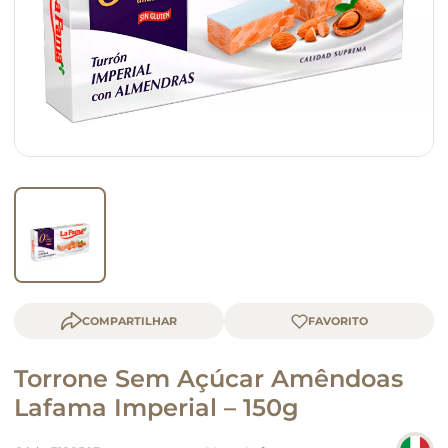
macarrão
queijo
COMPARTILHAR
Torrone Sem Açúcar Amêndoas
Lafama Imperial – 150g