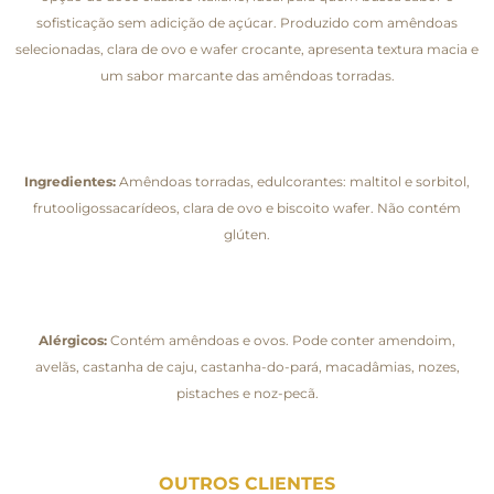
sofisticação sem adicição de açúcar. Produzido com amêndoas
selecionadas, clara de ovo e wafer crocante, apresenta textura macia e
um sabor marcante das amêndoas torradas.
Ingredientes:
Amêndoas torradas, edulcorantes: maltitol e sorbitol,
frutooligossacarídeos, clara de ovo e biscoito wafer. Não contém
glúten.
Alérgicos:
Contém amêndoas e ovos. Pode conter amendoim,
avelãs, castanha de caju, castanha-do-pará, macadâmias, nozes,
pistaches e noz-pecã.
OUTROS CLIENTES