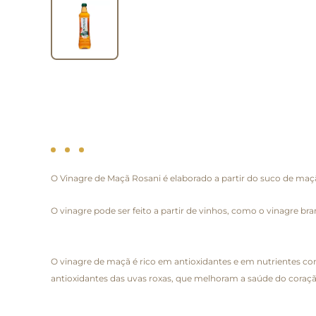
O Vinagre de Maçã Rosani é elaborado a partir do suco de maçã
O vinagre pode ser feito a partir de vinhos, como o vinagre bra
O vinagre de maçã é rico em antioxidantes e em nutrientes co
antioxidantes das uvas roxas, que melhoram a saúde do coraç