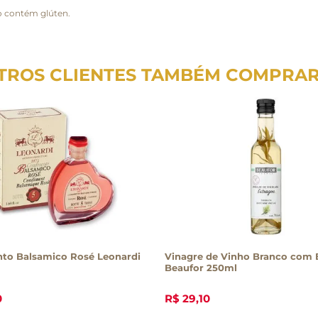
o contém glúten.
TROS CLIENTES TAMBÉM COMPRA
to Balsamico Rosé Leonardi
Vinagre de Vinho Branco com 
Beaufor 250ml
0
R$
29
,
10