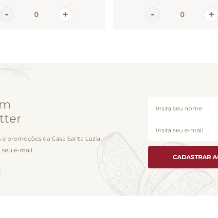
em
tter
 e promoções da Casa Santa Luzia
 seu e-mail
CADASTRAR 