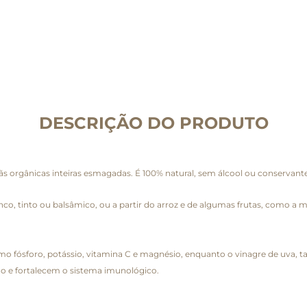
DESCRIÇÃO DO PRODUTO
s orgânicas inteiras esmagadas. É 100% natural, sem álcool ou conservante
nco, tinto ou balsâmico, ou a partir do arroz e de algumas frutas, como a m
mo fósforo, potássio, vitamina C e magnésio, enquanto o vinagre de uva, 
ão e fortalecem o sistema imunológico.