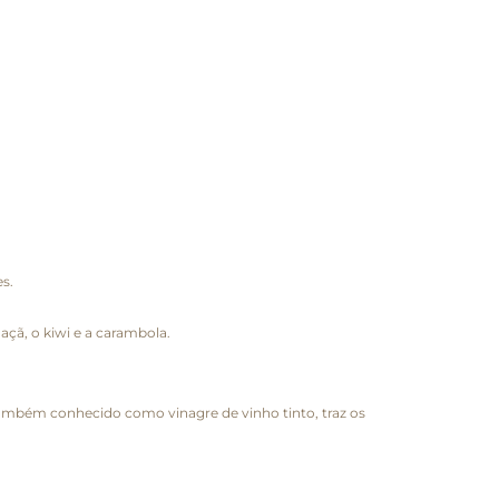
s.
açã, o kiwi e a carambola.
também conhecido como vinagre de vinho tinto, traz os