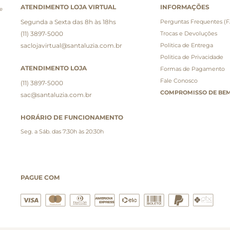
ATENDIMENTO LOJA VIRTUAL
INFORMAÇÕES
e
Segunda a Sexta das 8h às 18hs
Perguntas Frequentes (
(11) 3897-5000
Trocas e Devoluções
saclojavirtual@santaluzia.com.br
Politica de Entrega
Politica de Privacidade
ATENDIMENTO LOJA
Formas de Pagamento
Fale Conosco
(11) 3897-5000
COMPROMISSO DE BEM
sac@santaluzia.com.br
HORÁRIO DE FUNCIONAMENTO
Seg. a Sáb. das 7:30h às 20:30h
PAGUE COM