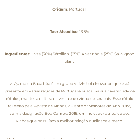
Origem:
Portugal
Teor Alcoólico:
13,5%
Ingredientes:
Uvas (50%) Sémillon, (25%) Alvarinho e (25%) Sauvignon
blanc
A Quinta da Bacalhôa é um grupo vitivinícola inovador, que está
presente em várias regiões de Portugal e busca, na sua diversidade de
rótulos, manter a cultura da vinha e do vinho de seu país. Esse rótulo
foi eleito pela Revista de Vinhos, durante o "Melhores do Ano 2015",
com a designação Boa Compra 2015, um indicador atribuído aos
vinhos que possuíam a melhor relação qualidade e preço.