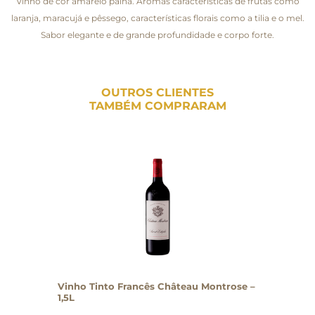
Vinho de cor amarelo palha. Aromas características de frutas como
laranja, maracujá e pêssego, características florais como a tilia e o mel.
Sabor elegante e de grande profundidade e corpo forte.
OUTROS CLIENTES
TAMBÉM COMPRARAM
Vinho Tinto Francês Château Montrose –
1,5L