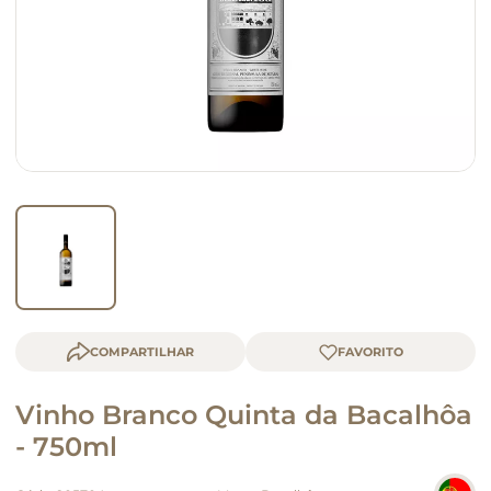
macarrão
queijo
COMPARTILHAR
Vinho Branco Quinta da Bacalhôa
- 750ml