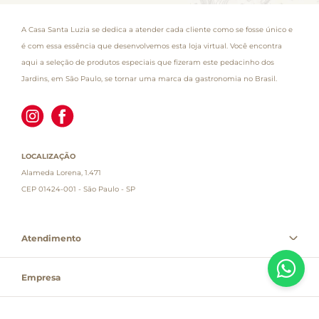
A Casa Santa Luzia se dedica a atender cada cliente como se fosse único e
é com essa essência que desenvolvemos esta loja virtual. Você encontra
aqui a seleção de produtos especiais que fizeram este pedacinho dos
Jardins, em São Paulo, se tornar uma marca da gastronomia no Brasil.
LOCALIZAÇÃO
Alameda Lorena, 1.471
CEP 01424-001 - São Paulo - SP
Atendimento
Empresa
Informações