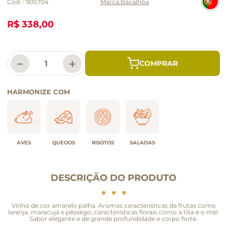
Cód:
:
905704
Bacalhôa
R$ 338,00
－
＋
HARMONIZE COM
AVES
QUEIJOS
RISOTOS
SALADAS
DESCRIÇÃO DO PRODUTO
Vinho de cor amarelo palha. Aromas características de frutas como
laranja, maracujá e pêssego, características florais como a tilia e o mel.
Sabor elegante e de grande profundidade e corpo forte.