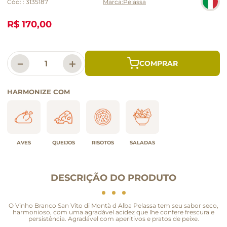
Cód:
:
3135187
Pelassa
R$ 170,00
－
＋
HARMONIZE COM
AVES
QUEIJOS
RISOTOS
SALADAS
DESCRIÇÃO DO PRODUTO
O Vinho Branco San Vito di Montà d Alba Pelassa tem seu sabor seco,
harmonioso, com uma agradável acidez que lhe confere frescura e
persistência. Agradável com aperitivos e pratos de peixe.