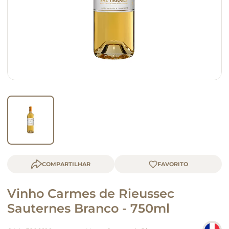
macarrão
queijo
COMPARTILHAR
Vinho Carmes de Rieussec
Sauternes Branco - 750ml