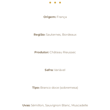
Origem:
França
Região:
Sauternes, Bordeaux
Produtor:
Château Rieussec
Safra:
Variável
Tipo:
Branco doce (sobremesa)
Uvas:
Sémillon, Sauvignon Blanc, Muscadelle