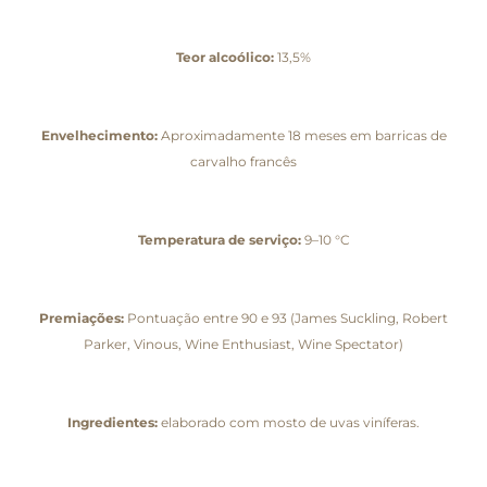
Teor alcoólico:
13,5%
Envelhecimento:
Aproximadamente 18 meses em barricas de
carvalho francês
Temperatura de serviço:
9–10 °C
Premiações:
Pontuação entre 90 e 93 (James Suckling, Robert
Parker, Vinous, Wine Enthusiast, Wine Spectator)
Ingredientes:
elaborado com mosto de uvas viníferas.