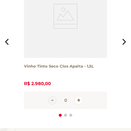
Vinho Tinto Seco Clos Apalta - 1,5L
R$
2
.
980
,
00