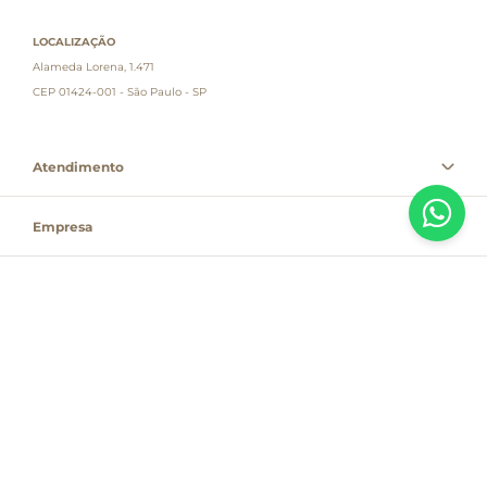
LOCALIZAÇÃO
Alameda Lorena, 1.471
CEP 01424-001 - São Paulo - SP
Atendimento
Empresa
Informações
PAGUE COM