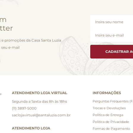
em
tter
 e promoções da Casa Santa Luzia
 seu e-mail
CADASTRAR 
ATENDIMENTO LOJA VIRTUAL
INFORMAÇÕES
e
Segunda a Sexta das 8h às 18hs
Perguntas Frequentes (
(11) 3897-5000
Trocas e Devoluções
saclojavirtual@santaluzia.com.br
Politica de Entrega
Politica de Privacidade
ATENDIMENTO LOJA
Formas de Pagamento