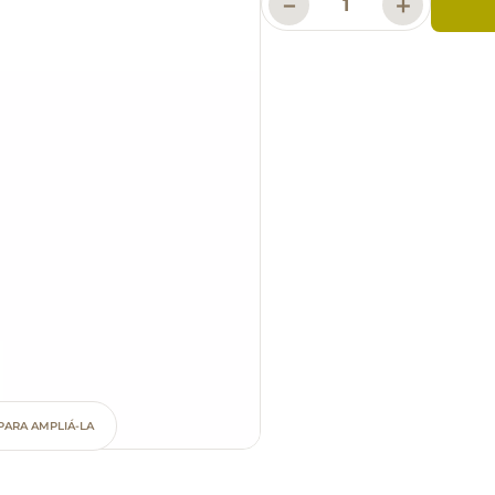
－
＋
PARA AMPLIÁ-LA