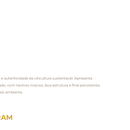
 autenticidade da viticultura sustentável. Apresenta
do, com taninos macios, boa estrutura e final persistente,
eio ambiente.
RAM