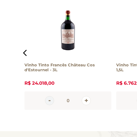
Vinho Tinto Francês Château Cos
Vinho Tin
d'Estournel - 3L
1,5L
R$
24
.
018
,
00
R$
6
.
762