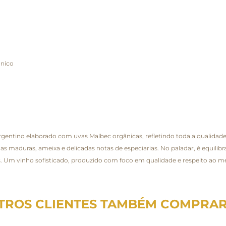
ânico
ntino elaborado com uvas Malbec orgânicas, refletindo toda a qualidade e
s maduras, ameixa e delicadas notas de especiarias. No paladar, é equilibra
s. Um vinho sofisticado, produzido com foco em qualidade e respeito ao m
TROS CLIENTES TAMBÉM COMPRA