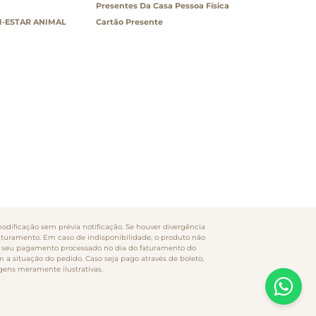
Presentes Da Casa Pessoa Física
-ESTAR ANIMAL
Cartão Presente
odificação sem prévia notificação. Se houver divergência
faturamento. Em caso de indisponibilidade, o produto não
rão seu pagamento processado no dia do faturamento do
m a situação do pedido. Caso seja pago através de boleto,
gens meramente ilustrativas.