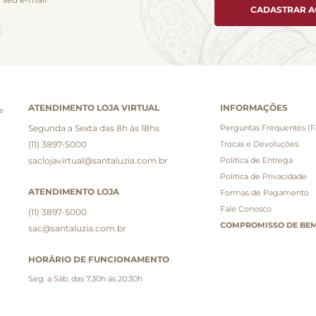
CADASTRAR 
ATENDIMENTO LOJA VIRTUAL
INFORMAÇÕES
e
Segunda a Sexta das 8h às 18hs
Perguntas Frequentes (
(11) 3897-5000
Trocas e Devoluções
saclojavirtual@santaluzia.com.br
Politica de Entrega
Politica de Privacidade
ATENDIMENTO LOJA
Formas de Pagamento
Fale Conosco
(11) 3897-5000
COMPROMISSO DE BEM
sac@santaluzia.com.br
HORÁRIO DE FUNCIONAMENTO
Seg. a Sáb. das 7:30h às 20:30h