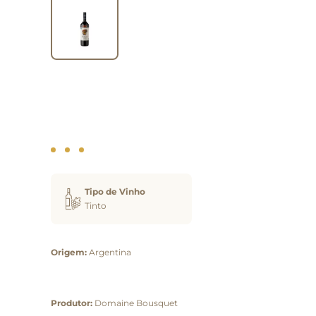
Tipo de Vinho
Tinto
Origem:
Argentina
Produtor:
Domaine Bousquet