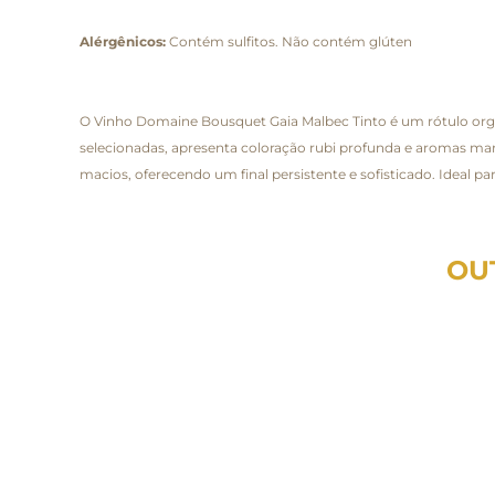
Alérgênicos:
Contém sulfitos. Não contém glúten
O Vinho Domaine Bousquet Gaia Malbec Tinto é um rótulo orgâ
selecionadas, apresenta coloração rubi profunda e aromas marc
macios, oferecendo um final persistente e sofisticado. Ideal 
OU