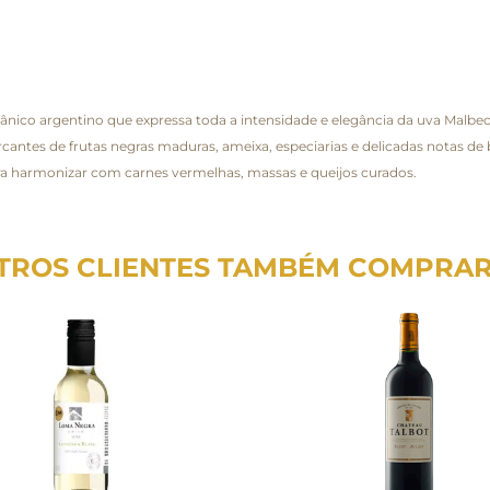
nico argentino que expressa toda a intensidade e elegância da uva Malbe
antes de frutas negras maduras, ameixa, especiarias e delicadas notas de 
para harmonizar com carnes vermelhas, massas e queijos curados.
TROS CLIENTES TAMBÉM COMPRA