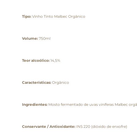
Tipo:
Vinho Tinto Malbec Orgânico
Volume:
750ml
Teor alcoólico:
14,5%
Características:
Orgânico
Ingredientes:
Mosto fermentado de uvas viníferas Malbec org
Conservante / Antioxidante:
INS 220 (dióxido de enxofre)