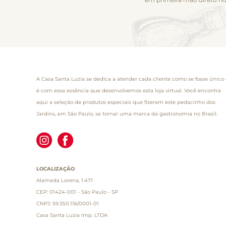
A Casa Santa Luzia se dedica a atender cada cliente como se fosse único 
é com essa essência que desenvolvemos esta loja virtual. Você encontra
aqui a seleção de produtos especiais que fizeram este pedacinho dos
Jardins, em São Paulo, se tornar uma marca da gastronomia no Brasil.
LOCALIZAÇÃO
Alameda Lorena, 1.471
CEP: 01424-001 - São Paulo - SP
CNPJ: 59.350.116/0001-01
Casa Santa Luzia Imp. LTDA