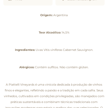
Origem:
Argentina
Teor Alcoólico:
14,5%
Ingredientes:
Uvas Vitis viníferas Cabernet Sauvignon.
Alérgicos:
Contém sulfitos. Não contém glúten.
A Piattelli Vineyards é uma vinícola dedicada à produção de vinhos
finos e elegantes, refletindo a paixão e a tradição em cada safra. Seus
vinhedos, cultivados em condições privilegiadas, são manejados com
práticas sustentáveis e combinam técnicas tradicionais com
inovações modernas para extrair o melhor das uvas selecionadas. O