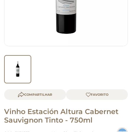
macarrão
queijo
COMPARTILHAR
Vinho Estación Altura Cabernet
Sauvignon Tinto - 750ml