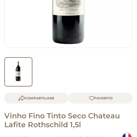
macarrão
queijo
COMPARTILHAR
Vinho Fino Tinto Seco Chateau
Lafite Rothschild 1,5l