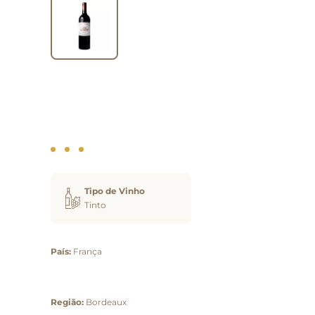
Tipo de Vinho
Tinto
País:
França
Região:
Bordeaux