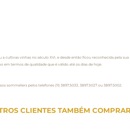
 a cultivas vinhas no século XVI, e desde então ficou reconhecida pela sua
o em termos de qualidade que é válido até os dias de hoje.
ssos sommeliers pelos telefones (11) 3897.5033, 3897.5027 ou 3897.5002.
TROS CLIENTES TAMBÉM COMPRA