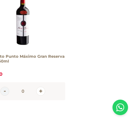
nto Punto Máximo Gran Reserva
50ml
0