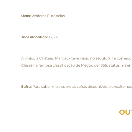
Uvas:
Viníferas Europeias
Teor alcóólico:
13,5%
A vinícola Château Margaux teve inicio no século XII e começou
Classé na famosa classificação de Médoc de 1855, status máxim
Safra:
Para saber mais sobre as safras disponíveis, consulte no
OU