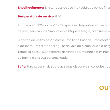
Envelhecimento:
Em tanques de aço inox sobre as borras fina
Temperatura de serviço
: 8 °C
Fundada em 1874, uma Viña Tarapacá se despontou entre os no
depois), seus vinhos Gran Reserva Etiqueta Negra, Gran Reserv
O cartão de visitas da Vinícola é uma linda Casona, uma cons
e ocupam um território singular do Vale do Maipo, que é o be
Tarapacá possui 600 hectares de vinhos ali, mesmo assim não s
de forma plena sua personalidade.
Safra:
Para saber mais sobre as safras disponíveis, consulte no
OU