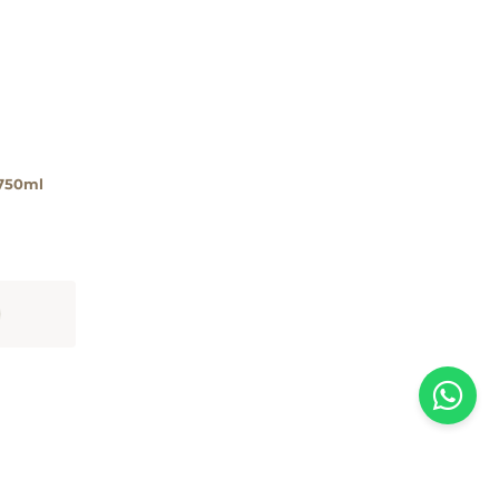
 750ml