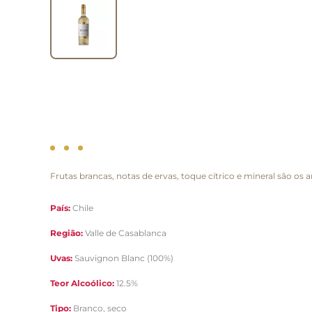
Frutas brancas, notas de ervas, toque cítrico e mineral são os a
País:
Chile
Região:
Valle de Casablanca
Uvas:
Sauvignon Blanc (100%)
Teor Alcoólico:
12.5%
Tipo:
Branco, seco