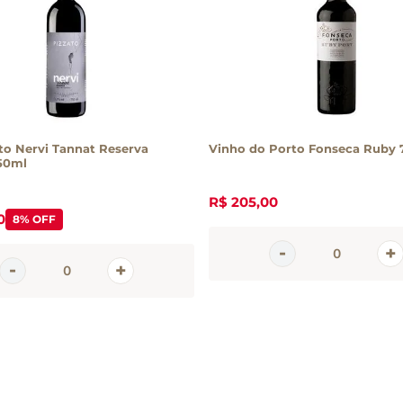
to Nervi Tannat Reserva
Vinho do Porto Fonseca Ruby
50ml
R$
205
,
00
0
8%
OFF