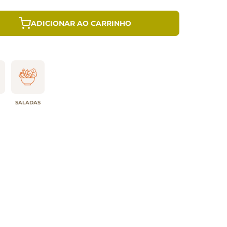
ADICIONAR AO CARRINHO
SALADAS