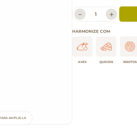
－
＋
HARMONIZE COM
AVES
QUEIJOS
RISOTOS
PARA AMPLIÁ-LA