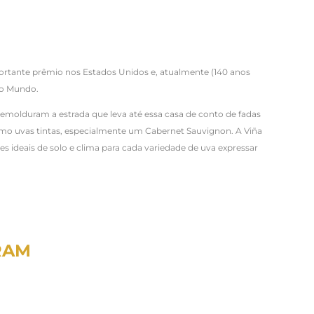
ortante prêmio nos Estados Unidos e, atualmente (140 anos
ovo Mundo.
 emolduram a estrada que leva até essa casa de conto de fadas
como uvas tintas, especialmente um Cabernet Sauvignon. A Viña
s ideais de solo e clima para cada variedade de uva expressar
RAM