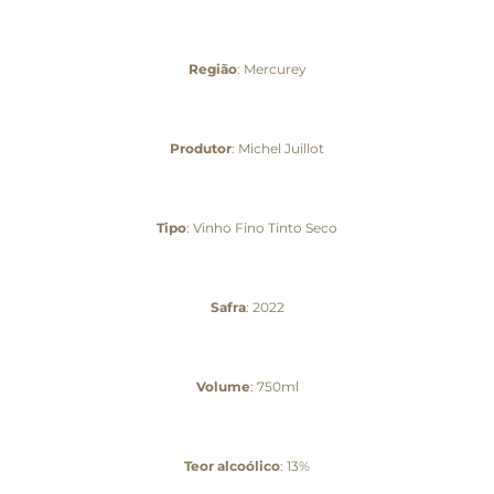
Região
: Mercurey
Produtor
: Michel Juillot
Tipo
: Vinho Fino Tinto Seco
Safra
: 2022
Volume
: 750ml
Teor alcoólico
: 13%