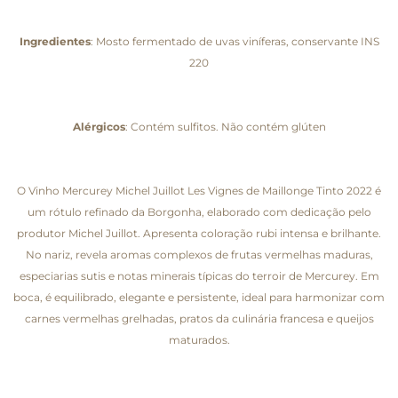
Ingredientes
: Mosto fermentado de uvas viníferas, conservante INS
220
Alérgicos
: Contém sulfitos. Não contém glúten
O Vinho Mercurey Michel Juillot Les Vignes de Maillonge Tinto 2022 é
um rótulo refinado da Borgonha, elaborado com dedicação pelo
produtor Michel Juillot. Apresenta coloração rubi intensa e brilhante.
No nariz, revela aromas complexos de frutas vermelhas maduras,
especiarias sutis e notas minerais típicas do terroir de Mercurey. Em
boca, é equilibrado, elegante e persistente, ideal para harmonizar com
carnes vermelhas grelhadas, pratos da culinária francesa e queijos
maturados.