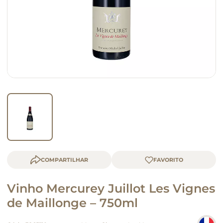
macarrão
queijo
COMPARTILHAR
Vinho Mercurey Juillot Les Vignes
de Maillonge – 750ml