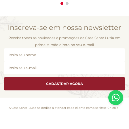
Inscreva-se em nossa newsletter
Receba todas as novidades e promoções da Casa Santa Luzia em
primeira mão direto no seu e-mail
CADASTRAR AGORA
A Casa Santa Luzia se dedica a atender cada cliente como se fosse único e
é com essa essência que desenvolvemos esta loja virtual. Você encontra
aqui a seleção de produtos especiais que fizeram este pedacinho dos
Jardins, em São Paulo, se tornar uma marca da gastronomia no Brasil.