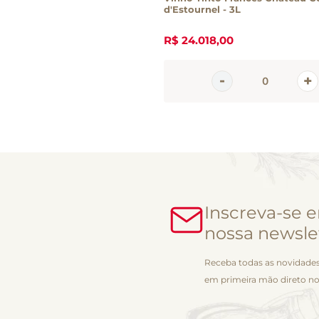
d'Estournel - 3L
R$
24
.
018
,
00
Inscreva-se 
nossa newsle
Receba todas as novidades
em primeira mão direto no