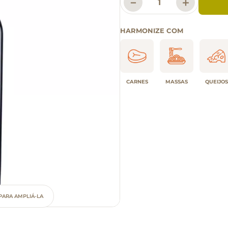
－
＋
HARMONIZE COM
CARNES
MASSAS
QUEIJOS
PARA AMPLIÁ-LA