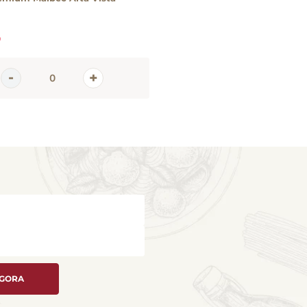
0
AGORA