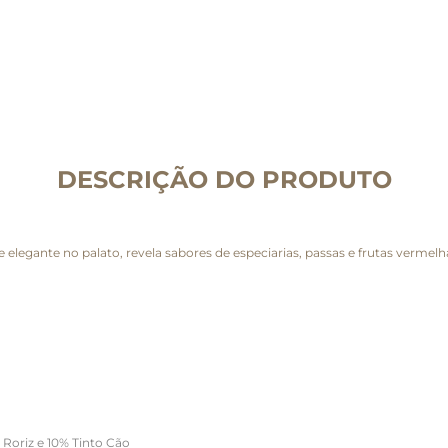
DESCRIÇÃO DO PRODUTO
elegante no palato, revela sabores de especiarias, passas e frutas vermelhas
 Roriz e 10% Tinto Cão