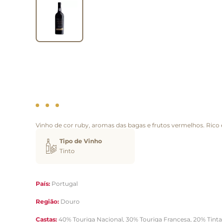
Vinho de cor ruby, aromas das bagas e frutos vermelhos. Rico e 
Tipo de Vinho
Tinto
País:
Portugal
Região:
Douro
Castas:
40% Touriga Nacional, 30% Touriga Francesa, 20% Tinta