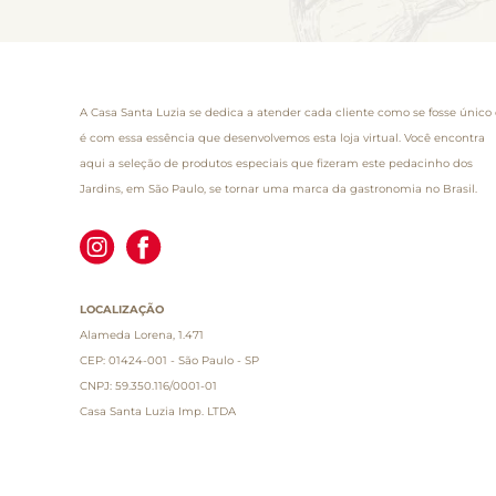
A Casa Santa Luzia se dedica a atender cada cliente como se fosse único 
é com essa essência que desenvolvemos esta loja virtual. Você encontra
aqui a seleção de produtos especiais que fizeram este pedacinho dos
Jardins, em São Paulo, se tornar uma marca da gastronomia no Brasil.
LOCALIZAÇÃO
Alameda Lorena, 1.471
CEP: 01424-001 - São Paulo - SP
CNPJ: 59.350.116/0001-01
Casa Santa Luzia Imp. LTDA