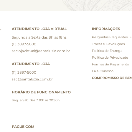
ATENDIMENTO LOJA VIRTUAL
INFORMAÇÕES
e
Segunda a Sexta das 8h às 18hs
Perguntas Frequentes (
(11) 3897-5000
Trocas e Devoluções
saclojavirtual@santaluzia.com.br
Politica de Entrega
Politica de Privacidade
ATENDIMENTO LOJA
Formas de Pagamento
Fale Conosco
(11) 3897-5000
COMPROMISSO DE BEM
sac@santaluzia.com.br
HORÁRIO DE FUNCIONAMENTO
Seg. a Sáb. das 7:30h às 20:30h
PAGUE COM