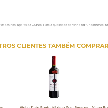
icadas nos lagares da Quinta. Para a qualidade do vinho foi fundamental um
TROS CLIENTES TAMBÉM COMPRA
os
Vinho Tinto Punto Máximo Gran Reserva
Vinho Pr