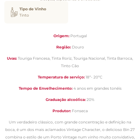
Tipo de Vinho
Tinto
Origem:
Portugal
Região:
Douro
Uvas:
Touriga Francesa, Tinta Roriz, Touriga Nacional, Tinta Barroca,
Tinto Cão
Temperatura de serviço:
18º- 20ºC
Tempo de Envelhecimento:
4 anos em grandes tonéis
Graduação alcoólica:
20%
Produtor:
Fonseca
Um verdadeiro clássico, com grande concentração e definição na
boca, é um dos mais aclamados Vintage Character, o delicioso Bin 27
combina o estilo de um Porto Vintage num vinho muito convidativo,