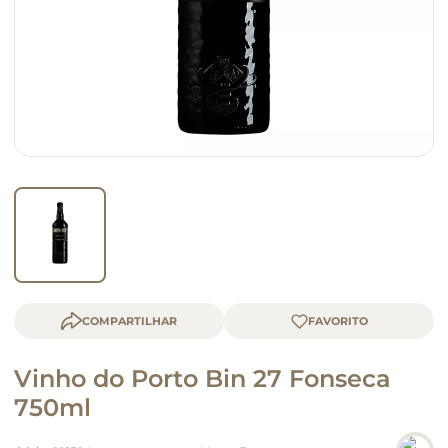
macarrão
queijo
COMPARTILHAR
Vinho do Porto Bin 27 Fonseca
750ml