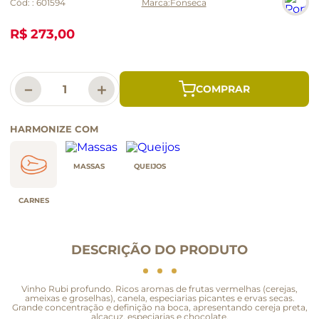
Cód:
:
601594
Fonseca
R$ 273,00
－
＋
HARMONIZE COM
MASSAS
QUEIJOS
CARNES
DESCRIÇÃO DO PRODUTO
Vinho Rubi profundo. Ricos aromas de frutas vermelhas (cerejas,
ameixas e groselhas), canela, especiarias picantes e ervas secas.
Grande concentração e definição na boca, apresentando cereja preta,
alcaçuz, especiarias e chocolate.