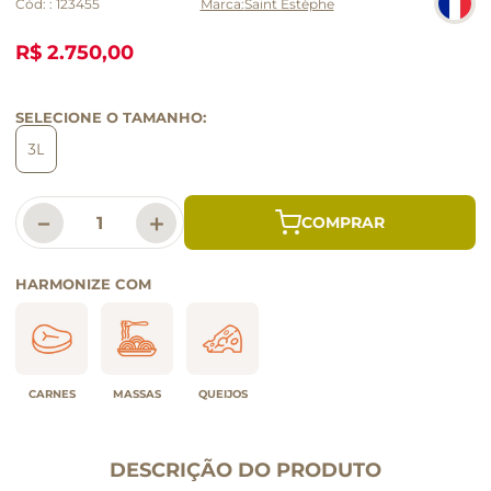
Cód:
:
123455
Saint Estèphe
R$ 2.750,00
SELECIONE O TAMANHO:
3L
－
＋
HARMONIZE COM
CARNES
MASSAS
QUEIJOS
DESCRIÇÃO DO PRODUTO