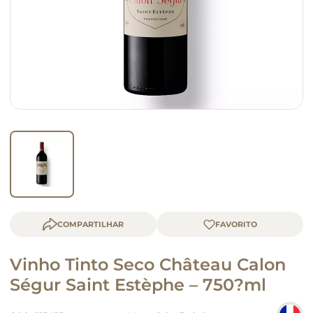
macarrão
queijo
COMPARTILHAR
Vinho Tinto Seco Château Calon
Ségur Saint Estèphe – 750?ml