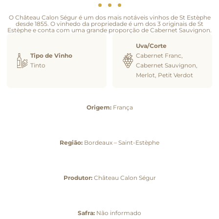
O Château Calon Ségur é um dos mais notáveis vinhos de St Estèphe
desde 1855. O vinhedo da propriedade é um dos 3 originais de St
Estèphe e conta com uma grande proporção de Cabernet Sauvignon.
Uva/Corte
Tipo de Vinho
Cabernet Franc,
Tinto
Cabernet Sauvignon,
Merlot, Petit Verdot
Origem:
França
Região:
Bordeaux – Saint-Estèphe
Produtor:
Château Calon Ségur
Safra:
Não informado