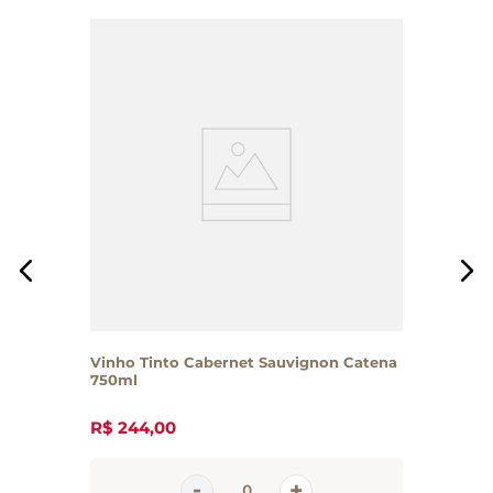
Vinho Tinto Cabernet Sauvignon Catena
750ml
R$
244
,
00