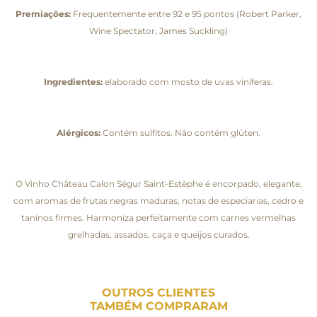
Premiações:
Frequentemente entre 92 e 95 pontos (Robert Parker,
Wine Spectator, James Suckling)
Ingredientes:
elaborado com mosto de uvas viníferas.
Alérgicos:
Contém sulfitos. Não contém glúten.
O Vinho Château Calon Ségur Saint-Estèphe é encorpado, elegante,
com aromas de frutas negras maduras, notas de especiarias, cedro e
taninos firmes. Harmoniza perfeitamente com carnes vermelhas
grelhadas, assados, caça e queijos curados.
OUTROS CLIENTES
TAMBÉM COMPRARAM