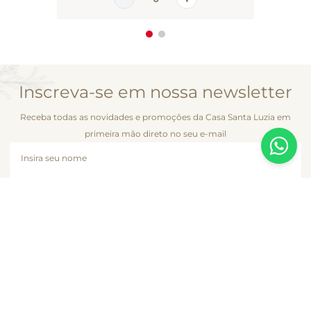
Inscreva-se em nossa newsletter
Receba todas as novidades e promoções da Casa Santa Luzia em
primeira mão direto no seu e-mail
CADASTRAR AGORA
A Casa Santa Luzia se dedica a atender cada cliente como se fosse único e
é com essa essência que desenvolvemos esta loja virtual. Você encontra