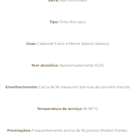
Safra:
Não informado
Tipo:
Tinto fino seco
Uvas:
Cabernet Franc e Merlot (blend clássico)
Teor alcoólico:
Aproximadamente 13,5%
Envelhecimento:
Cerca de 18 meses em barricas de carvalho francês
Temperatura de serviço:
16–18?°C
Premiações:
Frequentemente acima de 95 pontos (Robert Parker,