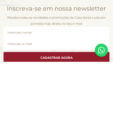
Inscreva-se em nossa newsletter
Receba todas as novidades e promoções da Casa Santa Luzia em
primeira mão direto no seu e-mail
CADASTRAR AGORA
A Casa Santa Luzia se dedica a atender cada cliente como se fosse único e
é com essa essência que desenvolvemos esta loja virtual. Você encontra
aqui a seleção de produtos especiais que fizeram este pedacinho dos
Jardins, em São Paulo, se tornar uma marca da gastronomia no Brasil.