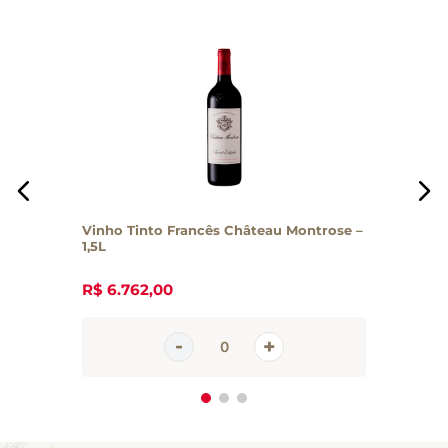
Vinho Tinto Francês Château Montrose –
1,5L
R$
6
.
762
,
00