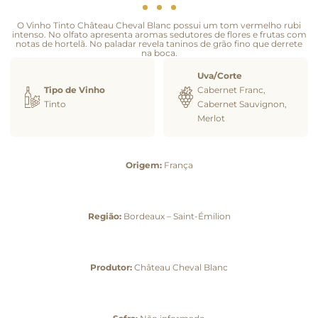
O Vinho Tinto Château Cheval Blanc possui um tom vermelho rubi
intenso. No olfato apresenta aromas sedutores de flores e frutas com
notas de hortelã. No paladar revela taninos de grão fino que derrete
na boca.
Uva/Corte
Tipo de Vinho
Cabernet Franc,
Tinto
Cabernet Sauvignon,
Merlot
Origem:
França
Região:
Bordeaux – Saint-Émilion
Produtor:
Château Cheval Blanc