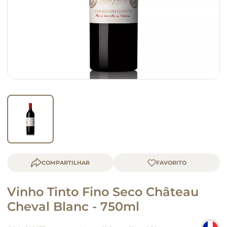
macarrão
queijo
COMPARTILHAR
Vinho Tinto Fino Seco Château
Cheval Blanc - 750ml