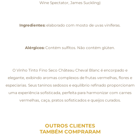
Wine Spectator, James Suckling)
Ingredientes:
elaborado com mosto de uvas viníferas.
Alérgicos:
Contém sulfitos. Não contém glúten.
O Vinho Tinto Fino Seco Château Cheval Blanc é encorpado e
elegante, exibindo aromas complexos de frutas vermelhas, flores e
especiarias. Seus taninos sedosos e equilíbrio refinado proporcionam
uma experiência sofisticada, perfeita para harmonizar com carnes
vermelhas, caça, pratos sofisticados e queijos curados.
OUTROS CLIENTES
TAMBÉM COMPRARAM