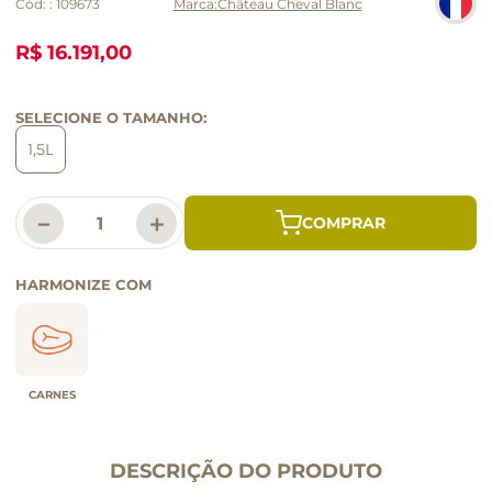
Cód:
:
109673
Château Cheval Blanc
R$ 16.191,00
SELECIONE O TAMANHO:
1,5L
－
＋
HARMONIZE COM
CARNES
DESCRIÇÃO DO PRODUTO