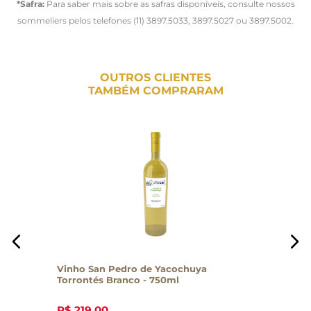
*Safra:
Para saber mais sobre as safras disponíveis, consulte nossos
sommeliers pelos telefones (11) 3897.5033, 3897.5027 ou 3897.5002.
OUTROS CLIENTES
TAMBÉM COMPRARAM
Vinho San Pedro de Yacochuya
Torrontés Branco - 750ml
R$
219
,
00