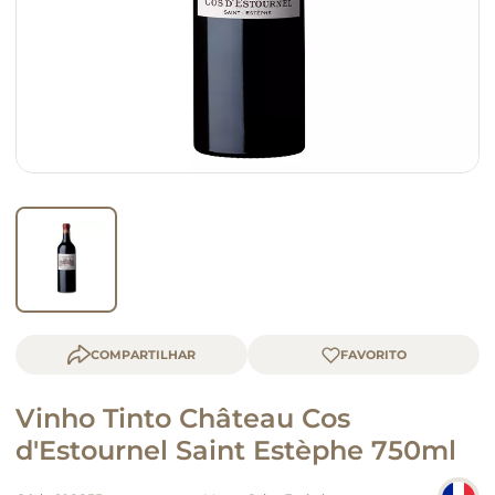
macarrão
queijo
COMPARTILHAR
Vinho Tinto Château Cos
d'Estournel Saint Estèphe 750ml