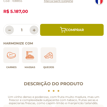
Cód:
:
108855
Saint Estèphe
R$ 5.187,00
－
＋
HARMONIZE COM
CARNES
MASSAS
QUEIJOS
DESCRIÇÃO DO PRODUTO
Um vinho denso e poderoso, com fruta muito madura, mas um
frescor e complexidade subjacente com tabaco, frutas secas e
especiarias frescas, como capim-limão e manjericão tailandês.