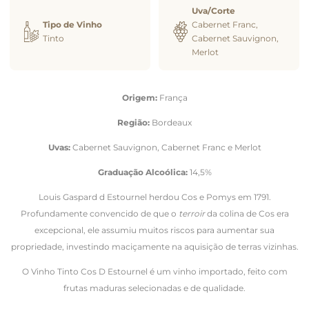
Uva/Corte
Tipo de Vinho
Cabernet Franc,
Tinto
Cabernet Sauvignon,
Merlot
Origem:
França
Região:
Bordeaux
Uvas:
Cabernet Sauvignon, Cabernet Franc e Merlot
Graduação Alcoólica:
14,5%
Louis Gaspard d Estournel herdou Cos e Pomys em 1791.
Profundamente convencido de que o
terroir
da colina de Cos era
excepcional, ele assumiu muitos riscos para aumentar sua
propriedade, investindo maciçamente na aquisição de terras vizinhas.
O Vinho Tinto Cos D Estournel é um vinho importado, feito com
frutas maduras selecionadas e de qualidade.