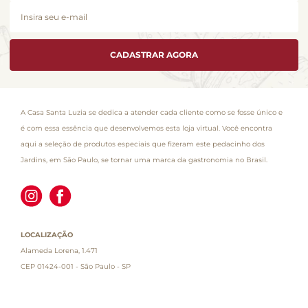
CADASTRAR AGORA
A Casa Santa Luzia se dedica a atender cada cliente como se fosse único e
é com essa essência que desenvolvemos esta loja virtual. Você encontra
aqui a seleção de produtos especiais que fizeram este pedacinho dos
Jardins, em São Paulo, se tornar uma marca da gastronomia no Brasil.
LOCALIZAÇÃO
Alameda Lorena, 1.471
CEP 01424-001 - São Paulo - SP