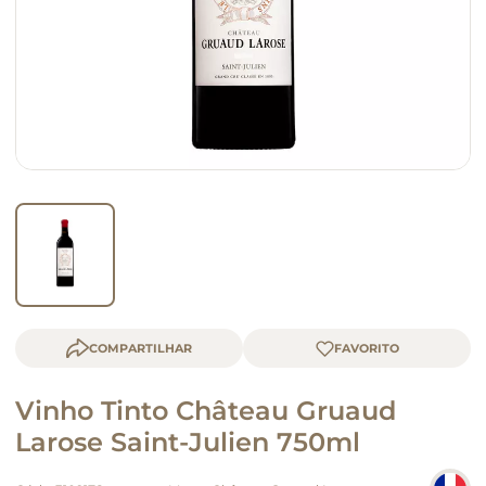
macarrão
queijo
COMPARTILHAR
Vinho Tinto Château Gruaud
Larose Saint-Julien 750ml