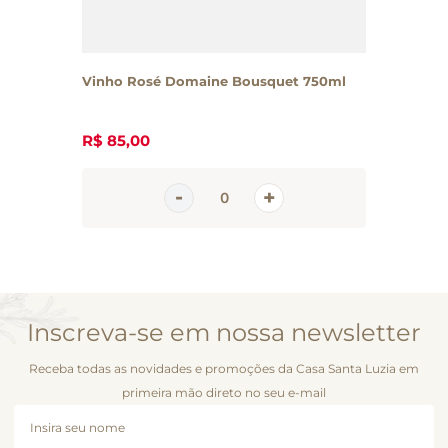
Vinho Rosé Domaine Bousquet 750ml
R$
85
,
00
Inscreva-se em nossa newsletter
Receba todas as novidades e promoções da Casa Santa Luzia em
primeira mão direto no seu e-mail