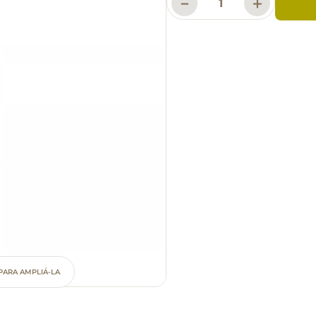
－
＋
PARA AMPLIÁ-LA