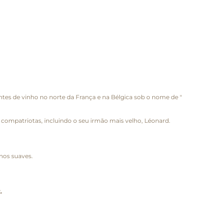
es de vinho no norte da França e na Bélgica sob o nome de "
 compatriotas, incluindo o seu irmão mais velho, Léonard.
nos suaves.
.