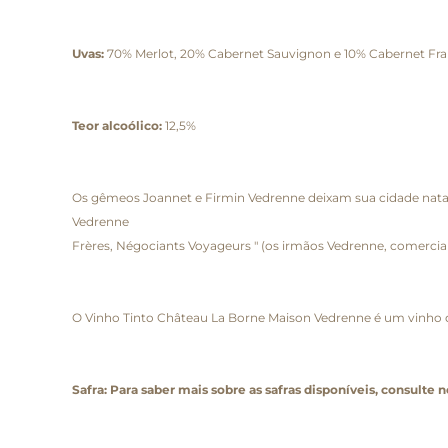
Uvas:
70% Merlot, 20% Cabernet Sauvignon e 10% Cabernet Fr
Teor alcoólico:
12,5%
Os gêmeos Joannet e Firmin Vedrenne deixam sua cidade natal
Vedrenne
Frères, Négociants Voyageurs " (os irmãos Vedrenne, comercian
O Vinho Tinto Château La Borne Maison Vedrenne é um vinho d
Safra: Para saber mais sobre as safras disponíveis, consulte 