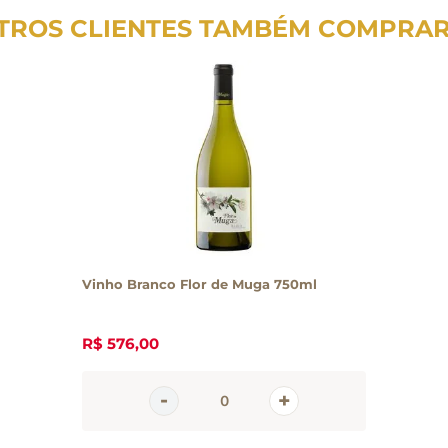
TROS CLIENTES TAMBÉM COMPRA
Vinho Branco Flor de Muga 750ml
R$
576
,
00