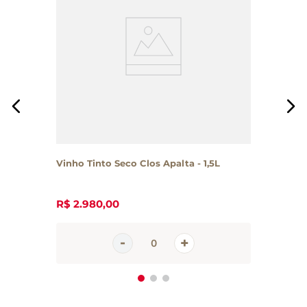
Vinho Tinto Seco Clos Apalta - 1,5L
R$
2
.
980
,
00