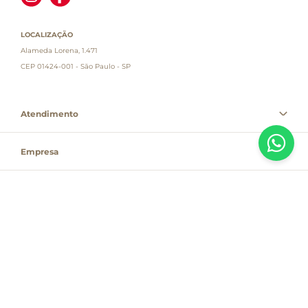
LOCALIZAÇÃO
Alameda Lorena, 1.471
CEP 01424-001 - São Paulo - SP
Atendimento
Empresa
Informações
PAGUE COM