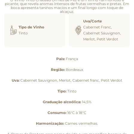
picante, que revela aromas intensos de frutas vermelhas e pretas. Em
boca apresenta taninos macios e um final longo com toque de
alcaçuz.
Uva/Corte
Tipo de Vinho
Cabernet Franc,
Tinto
Cabernet Sauvignon,
Merlot, Petit Verdot
País:
França
Região:
Bordeaux
Uva:
Cabernet Sauvignon, Merlot, Cabernet franc, Petit Verdot
Tipo:
Tinto
Graduação alcoólica:
14,5%
Consumo:
16°C à 18°C
Harmonização:
Carnes vermelhas.