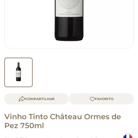
macarrão
queijo
COMPARTILHAR
Vinho Tinto Château Ormes de
Pez 750ml